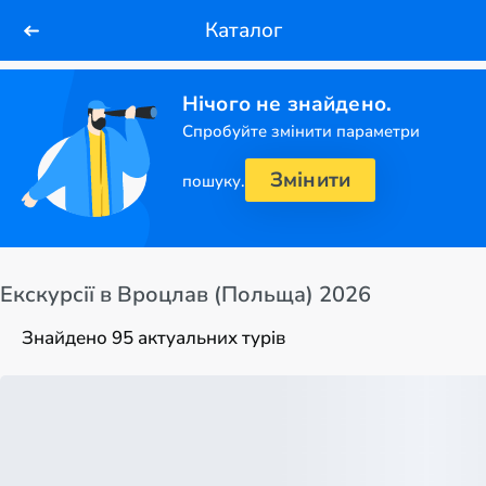
Каталог
Нічого не знайдено.
Спробуйте змінити параметри
Змінити
пошуку.
Екскурсії в Вроцлав (Польща) 2026
Знайдено 95 актуальних турів