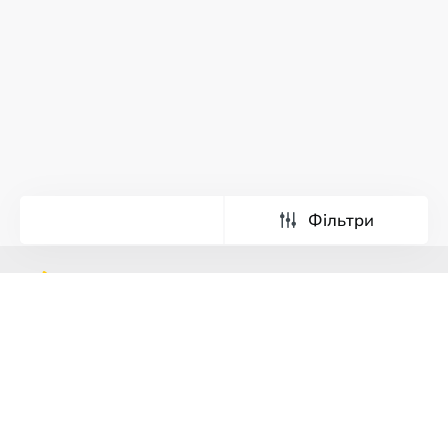
Фільтри
Тури
Екскурсії