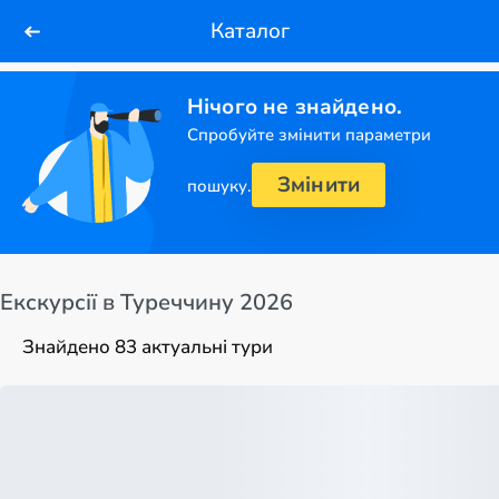
Каталог
Нічого не знайдено.
Спробуйте змінити параметри
Змінити
пошуку.
Екскурсії в Туреччину 2026
Знайдено 83 актуальні тури