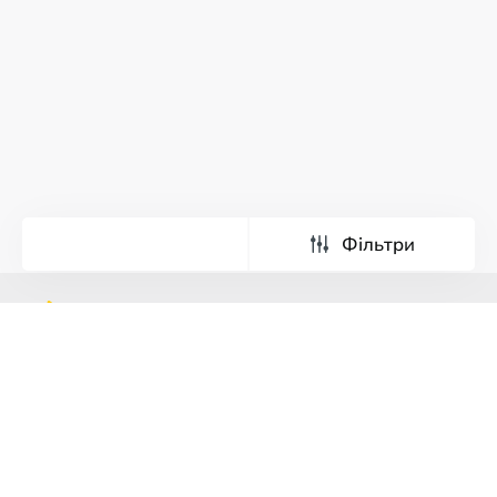
Фільтри
Тури
Екскурсії