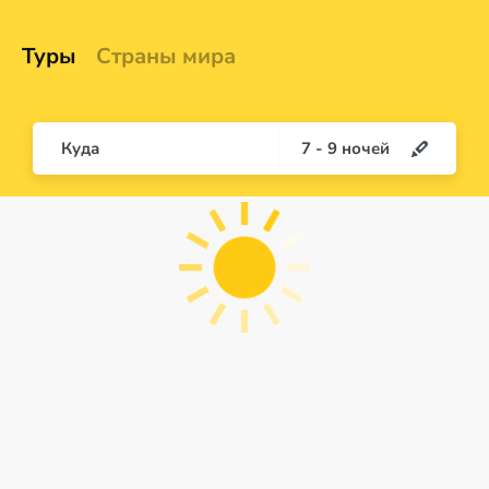
Туры
Страны мира
Куда
7
-
9
ночей