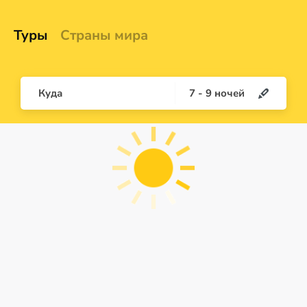
Туры
Страны мира
Куда
7
-
9
ночей