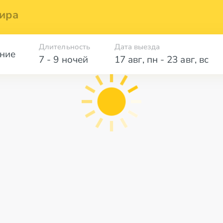
ира
Длительность
Дата выезда
ние
7 - 9 ночей
17 авг
,
пн
-
23 авг
,
вс