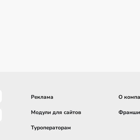
Реклама
О комп
Модули для сайтов
Франши
Туроператорам