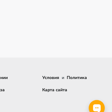
ании
Условия
и
Политика
за
Карта сайта