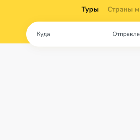
Туры
Страны м
Отправле