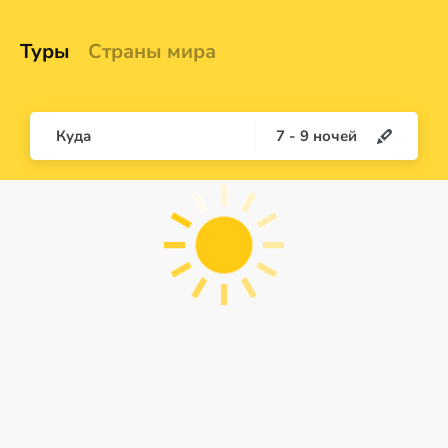
Туры
Страны мира
Куда
7
-
9
ночей