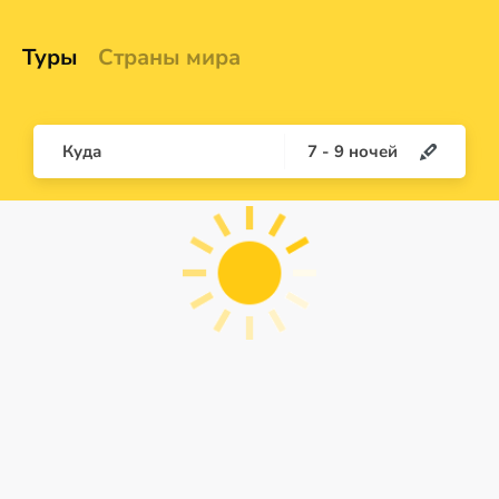
Туры
Страны мира
Куда
7
-
9
ночей