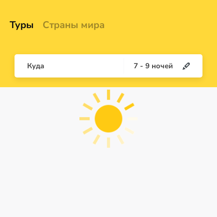
Туры
Страны мира
Куда
7
-
9
ночей