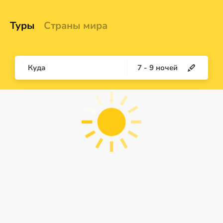
Туры
Страны мира
Куда
7
-
9
ночей