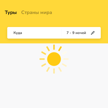
Туры
Страны мира
Куда
7
-
9
ночей