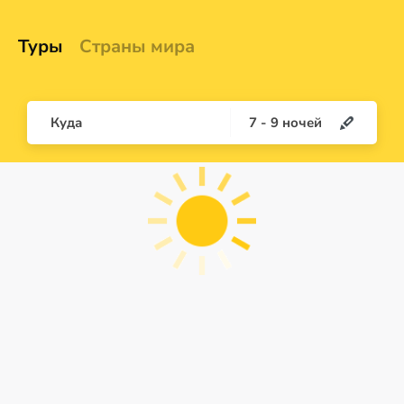
Туры
Страны мира
Куда
7
-
9
ночей