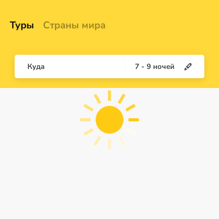
Туры
Страны мира
Куда
7
-
9
ночей