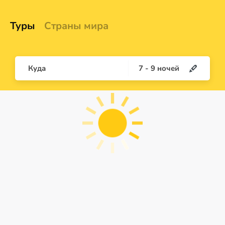
Туры
Страны мира
Куда
7
-
9
ночей