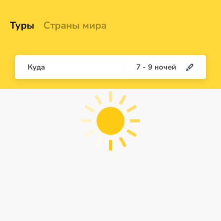
Туры
Страны мира
Куда
7
-
9
ночей