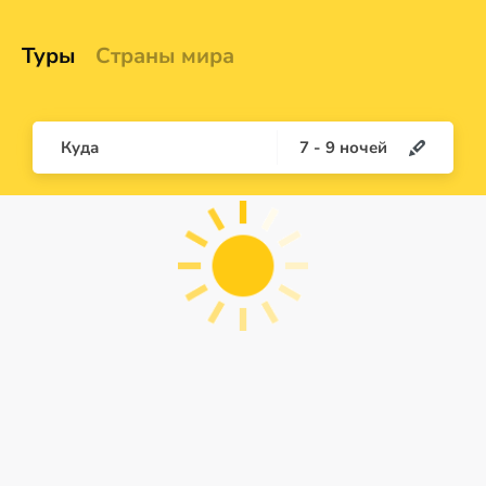
Туры
Страны мира
Куда
7
-
9
ночей