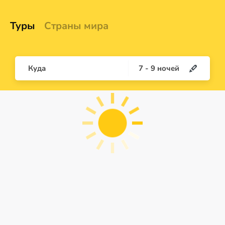
Туры
Страны мира
Куда
7
-
9
ночей