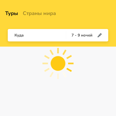
Туры
Страны мира
Куда
7
-
9
ночей