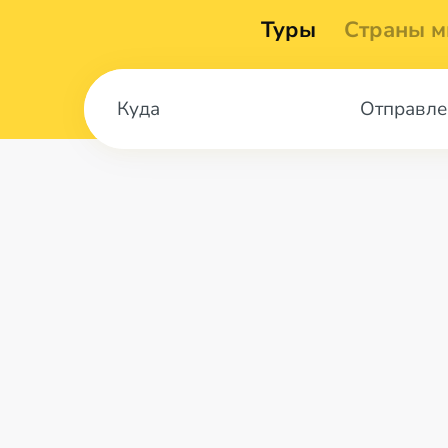
Туры
Страны м
Отправле