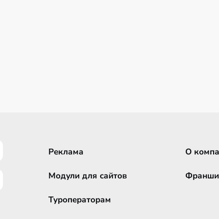
Реклама
О комп
Модули для сайтов
Франши
Туроператорам