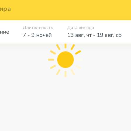
ира
Длительность
Дата выезда
ние
7 - 9 ночей
13 авг
,
чт
-
19 авг
,
ср