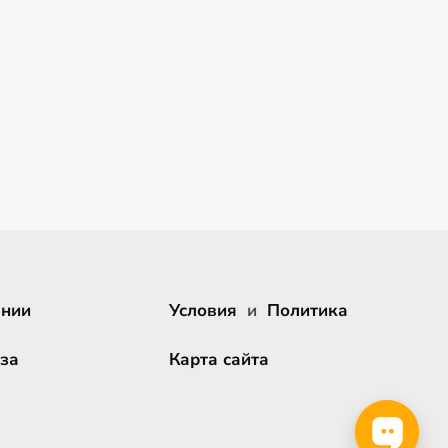
ании
Условия
и
Политика
за
Карта сайта