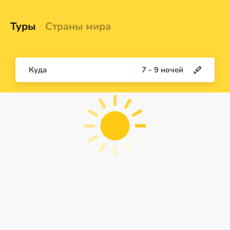
Туры
Страны мира
Куда
7
-
9
ночей