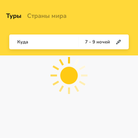
Туры
Страны мира
Куда
7
-
9
ночей