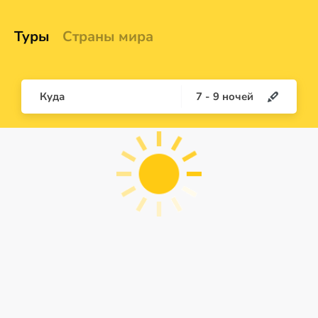
Туры
Страны мира
Куда
7
-
9
ночей