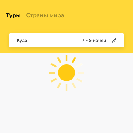
Туры
Страны мира
Куда
7
-
9
ночей