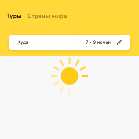
Туры
Страны мира
Куда
7
-
9
ночей