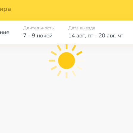
ира
Длительность
Дата выезда
ние
7 - 9 ночей
14 авг
,
пт
-
20 авг
,
чт