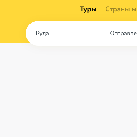
Туры
Страны м
Отправле