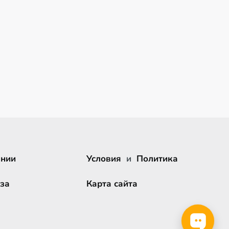
ании
Условия
и
Политика
за
Карта сайта