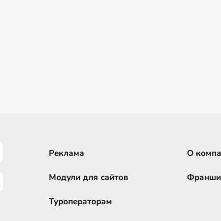
Реклама
О комп
Модули для сайтов
Франши
Туроператорам