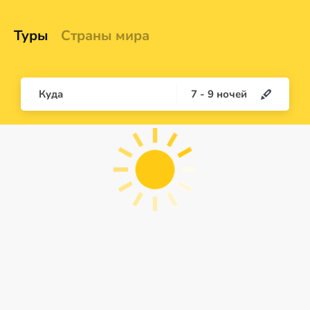
Туры
Страны мира
Куда
7
-
9
ночей