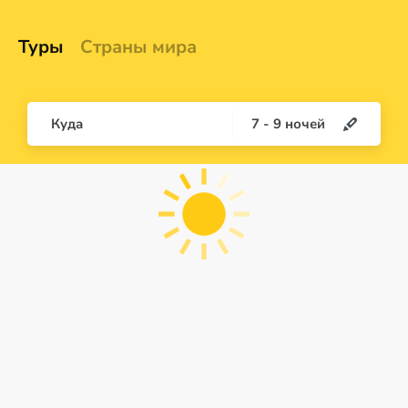
Туры
Страны мира
Куда
7
-
9
ночей