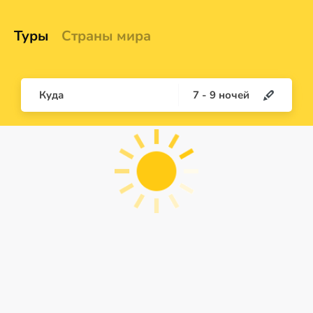
Туры
Страны мира
Куда
7
-
9
ночей