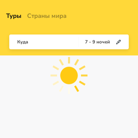
Туры
Страны мира
Куда
7
-
9
ночей