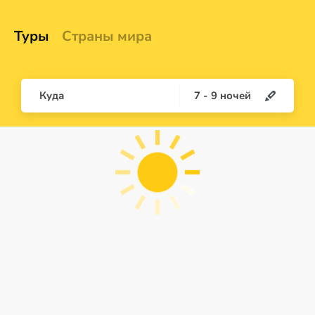
Туры
Страны мира
Куда
7
-
9
ночей