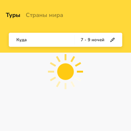
Туры
Страны мира
Куда
7
-
9
ночей