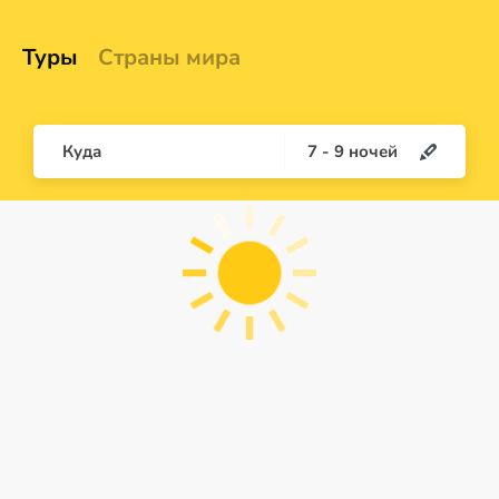
Туры
Страны мира
Куда
7
-
9
ночей