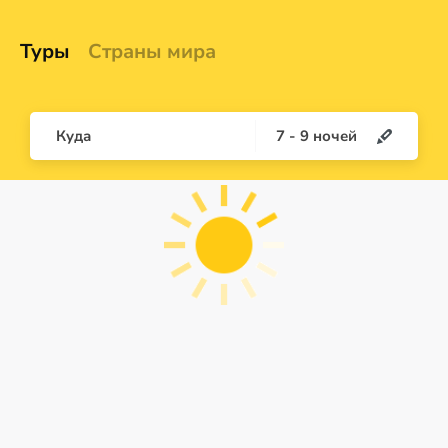
Туры
Страны мира
Куда
7
-
9
ночей