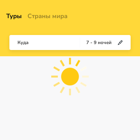
Туры
Страны мира
Куда
7
-
9
ночей