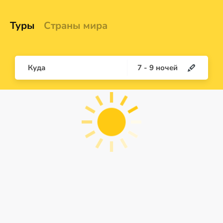
Туры
Страны мира
Куда
7
-
9
ночей