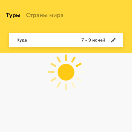
Туры
Страны мира
Куда
7
-
9
ночей