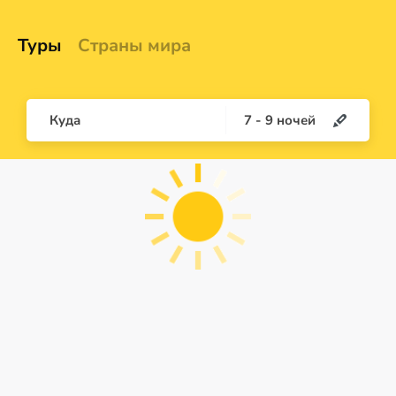
Туры
Страны мира
Куда
7
-
9
ночей