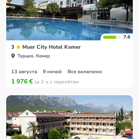
7.6
3
Muer City Hotel Kemer
Турция, Кемер
13 августа
9 ночей
Все включено
1 976 €
за 2-х с перелётом