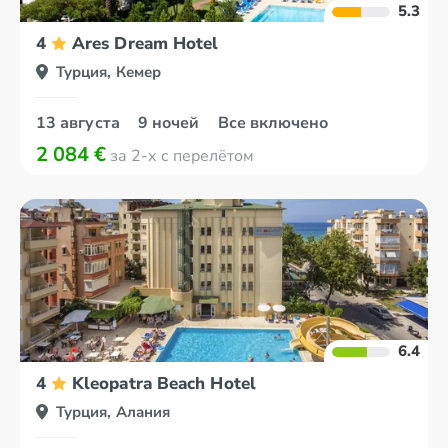
5.3
4
Ares Dream Hotel
Турция, Кемер
13 августа
9 ночей
Все включено
2 084 €
за 2-х с перелётом
6.4
4
Kleopatra Beach Hotel
Турция, Алания