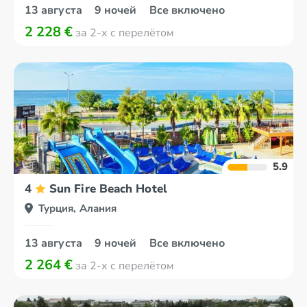
13 августа
9 ночей
Все включено
2 228 €
за 2-х с перелётом
5.9
4
Sun Fire Beach Hotel
Турция, Алания
13 августа
9 ночей
Все включено
2 264 €
за 2-х с перелётом