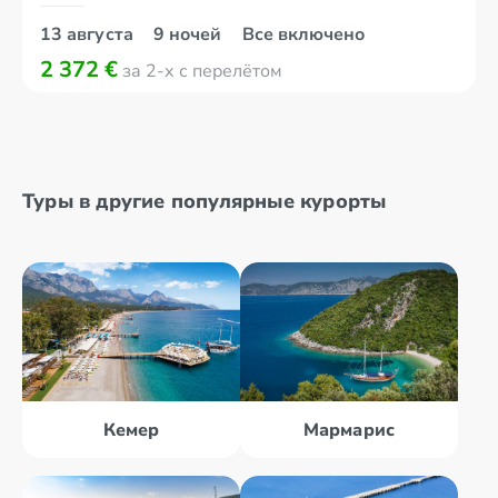
13 августа
9 ночей
Все включено
2 372 €
за 2-х с перелётом
Туры в другие популярные курорты
Кемер
Мармарис