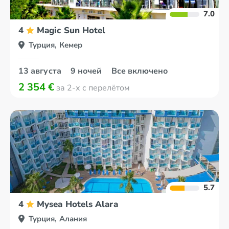
7.0
4
Magic Sun Hotel
Турция, Кемер
13 августа
9 ночей
Все включено
2 354 €
за 2-х с перелётом
5.7
4
Mysea Hotels Alara
Турция, Алания