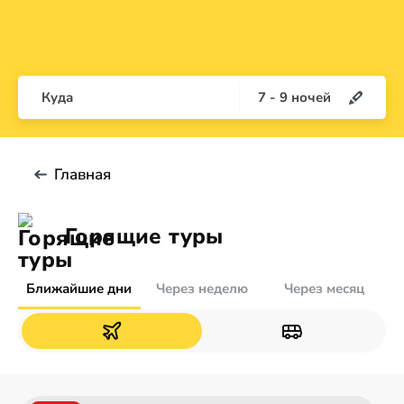
Куда
7
-
9
ночей
Главная
Горящие туры
Ближайшие дни
Через неделю
Через месяц