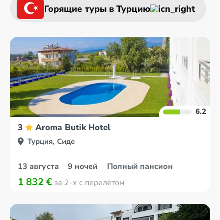
Горящие туры в Турцию
6.2
3
Aroma Butik Hotel
Турция, Сиде
13 августа
9 ночей
Полный пансион
1 832 €
за 2-х с перелётом