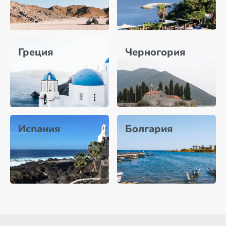
Греция
Черногория
Испания
Болгария