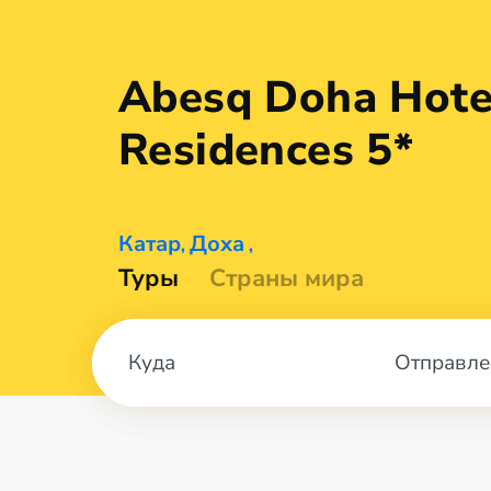
Abesq Doha Hote
Residences 5*
Катар
Доха
,
,
Туры
Страны мира
Отправле