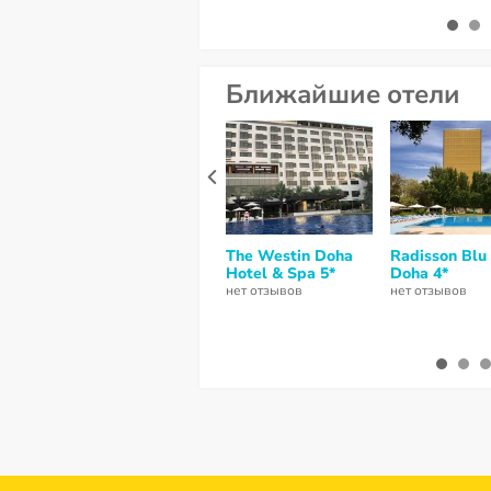
Ближайшие отели
The Westin Doha
Radisson Blu
Hotel & Spa 5*
Doha 4*
нет отзывов
нет отзывов