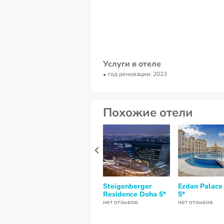
Услуги в отеле
год реновации: 2023
Похожие отели
Steigenberger
Ezdan Palace
Residence Doha 5*
5*
нет отзывов
нет отзывов