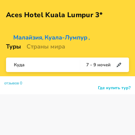
Aces Hotel Kuala
Lumpur 3*
Малайзия
Куала-Лумпур
,
,
Туры
Страны мира
Куда
7
-
9
ночей
отзывов 0
Где купить тур?