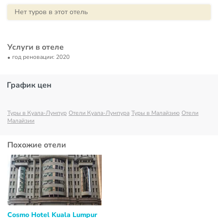
Нет туров в этот отель
Услуги в отеле
год реновации: 2020
График цен
Туры в Куала-Лумпур
Отели Куала-Лумпура
Туры в Малайзию
Отели
Малайзии
Похожие отели
Cosmo Hotel Kuala Lumpur