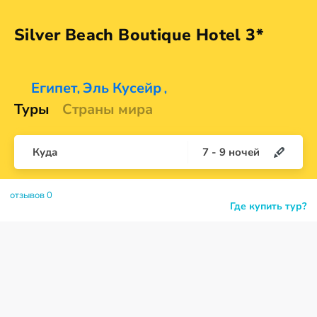
Silver Beach Boutique
Hotel 3*
Египет
Эль Кусейр
,
,
Туры
Страны мира
Куда
7
-
9
ночей
отзывов 0
Где купить тур?