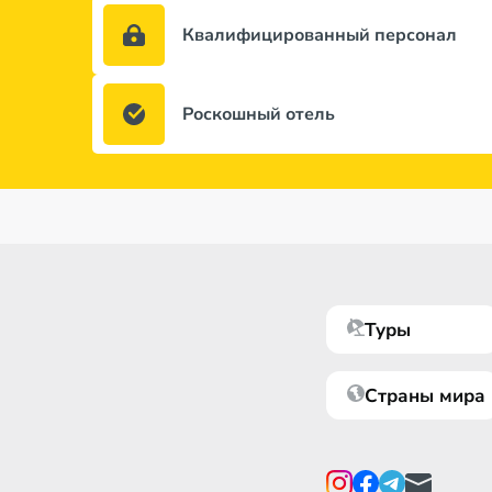
Квалифицированный персонал
Роскошный отель
Туры
Страны мира