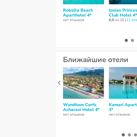
Robolla Beach
Ionian Prince
Aparthotel 4*
Club Hotel 4*
нет отзывов
6,6
из 10 (
11 от
Ближайшие отели
Wyndham Corfu
Kamari Apar
Acharavi Hotel 4*
3*
нет отзывов
нет отзывов