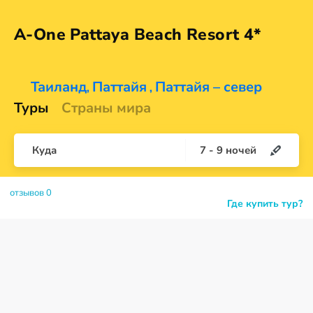
A-One Pattaya Beach
Resort 4*
Таиланд
Паттайя
Паттайя – север
,
,
Туры
Страны мира
Куда
7
-
9
ночей
отзывов 0
Где купить тур?