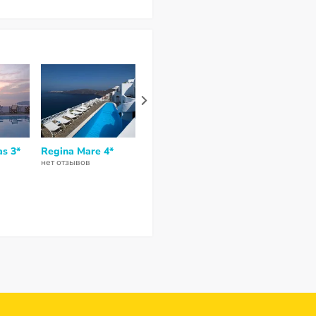
as 3*
Regina Mare 4*
Ayoba Santorini 3*
Afroessa Hot
нет отзывов
нет отзывов
нет отзывов