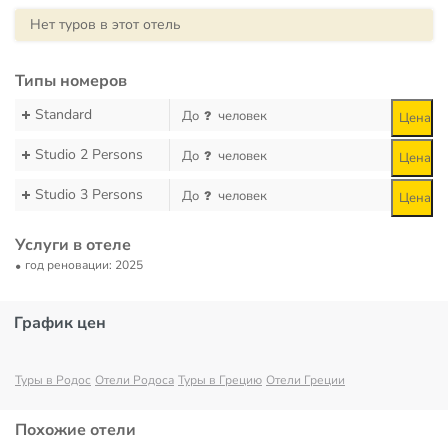
Нет туров в этот отель
Типы номеров
Standard
До
человек
Цена
Studio 2 Persons
До
человек
Цена
Studio 3 Persons
До
человек
Цена
Услуги в отеле
год реновации: 2025
График цен
Туры в Родос
Отели Родоса
Туры в Грецию
Отели Греции
Похожие отели