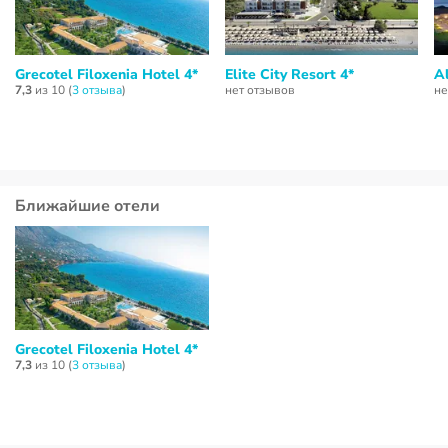
Grecotel Filoxenia Hotel 4*
Elite City Resort 4*
A
7,3
из 10 (
3 отзывa
)
нет отзывов
не
Ближайшие отели
Grecotel Filoxenia Hotel 4*
7,3
из 10 (
3 отзывa
)