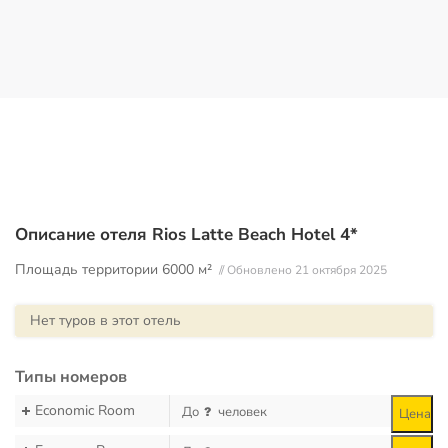
Описание отеля Rios Latte Beach Hotel 4*
Площадь территории
6000 м²
// Обновлено 21 октября 2025
Нет туров в этот отель
Типы номеров
Economic Room
До
человек
Цена