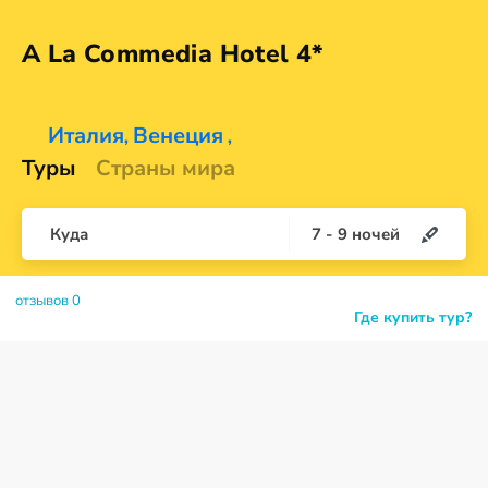
A La Commedia
Hotel 4*
Италия
Венеция
,
,
Туры
Страны мира
Куда
7
-
9
ночей
отзывов 0
Где купить тур?