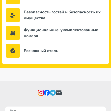
Безопасность гостей и безопасность их
имущества
Функциональные, укомплектованные
номера
Роскошный отель