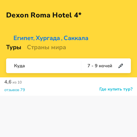
Dexon Roma
Hotel 4*
Египет
Хургада
Саккала
,
,
Туры
Страны мира
Куда
7
-
9
ночей
4,6
из 10
Где купить тур?
отзывов 79