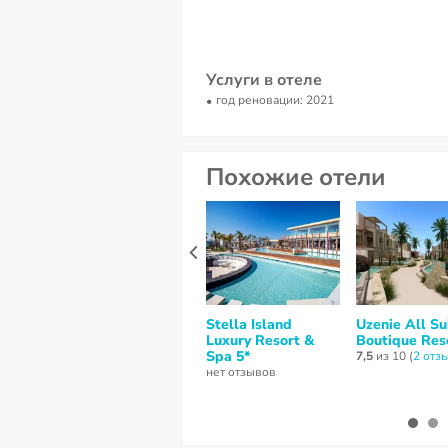
Услуги в отеле
год реновации: 2021
Похожие отели
Stella Island
Uzenie All Su
Luxury Resort &
Boutique Res
Spa 5*
7,5
из 10 (
2 отз
нет отзывов